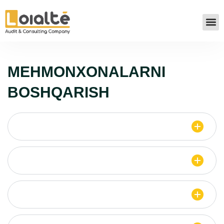
MEHMONXONALARNI
BOSHQARISH