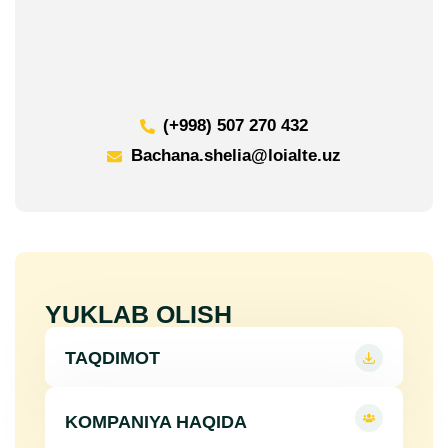
(+998) 507 270 432
Bachana.shelia@loialte.uz
YUKLAB OLISH
TAQDIMOT
KOMPANIYA HAQIDA