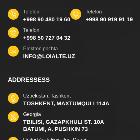
Telefon
Telefon
+998 90 480 19 60
+998 90 919 91 19
Telefon
+998 50 727 04 32
Elektron pochta
INFO@LOIALTE.UZ
ADDRESSESS
Uzbekistan, Tashkent
TOSHKENT, MAXTUMQULI 114A
Georgia
TBILISI, GAZAPKHULI ST. 10A
BATUMI, A. PUSHKIN 73
United Arab Emirates, Dubai