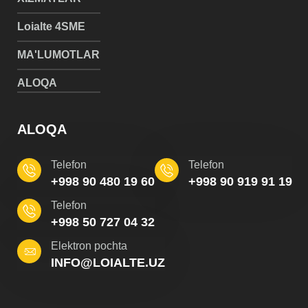
Loialte 4SME
MA'LUMOTLAR
ALOQA
ALOQA
Telefon
Telefon
+998 90 480 19 60
+998 90 919 91 19
Telefon
+998 50 727 04 32
Elektron pochta
INFO@LOIALTE.UZ