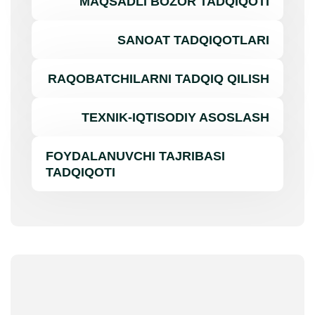
MAQSADLI BOZOR TADQIQOTI
SANOAT TADQIQOTLARI
RAQOBATCHILARNI TADQIQ QILISH
TEXNIK-IQTISODIY ASOSLASH
FOYDALANUVCHI TAJRIBASI
TADQIQOTI