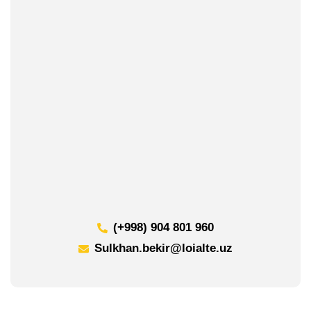
(+998) 904 801 960
Sulkhan.bekir@loialte.uz