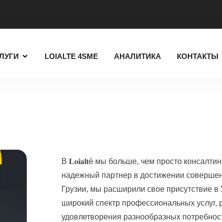
ЛУГИ
LOIALTE 4SME
АНАЛИТИКА
КОНТАКТЫ
В 𝐋𝐨𝐢𝐚𝐥𝐭é мы больше, чем просто конса
надежный партнер в достижении совершен
Грузии, мы расширили свое присутствие в 
широкий спектр профессиональных услуг, 
удовлетворения разнообразных потребнос