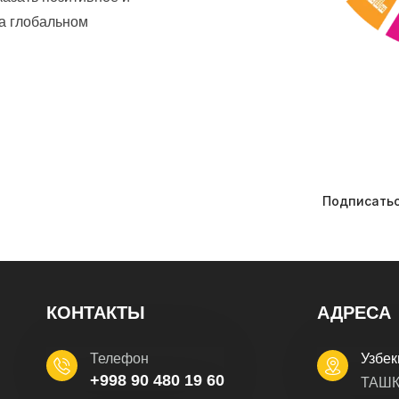
на глобальном
КОНТАКТЫ
АДРЕСА
Телефон
Узбек
+998 90 480 19 60
ТАШК