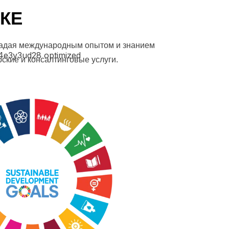
КЕ
Обладая международным опытом и знанием
кие и консалтинговые услуги.