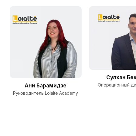
Сулхан Бе
Операционный д
Ани Барамидзе
Руководитель Loialte Academy