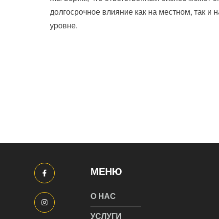
долгосрочное влияние как на местном, так и 
уровне.
МЕНЮ
О НАС
УСЛУГИ