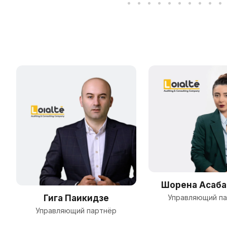
Шорена Асаб
Управляющий п
Гига Паикидзе
Управляющий партнёр