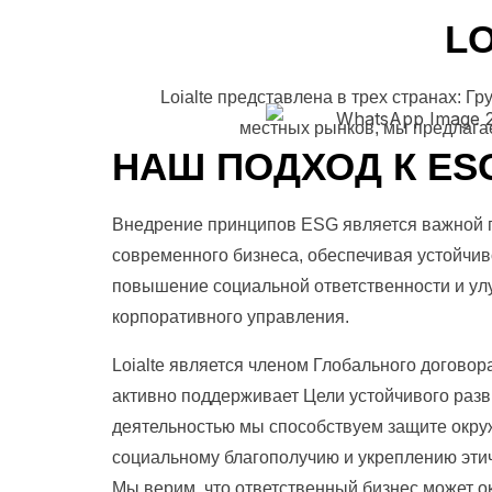
L
Loialte представлена в трех странах: 
местных рынков, мы предлага
НАШ ПОДХОД К ES
Внедрение принципов ESG является важной 
современного бизнеса, обеспечивая устойчив
повышение социальной ответственности и у
корпоративного управления.
Loialte является членом Глобального договор
активно поддерживает Цели устойчивого раз
деятельностью мы способствуем защите окр
социальному благополучию и укреплению этич
Мы верим, что ответственный бизнес может о