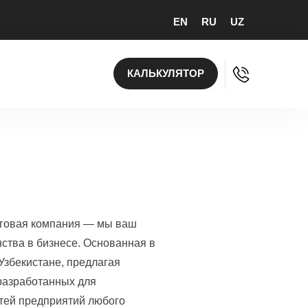
EN
RU
UZ
КАЛЬКУЛЯТОР
лтинговая компания — мы ваш
ства в бизнесе. Основанная в
Узбекистане, предлагая
разработанных для
тей предприятий любого