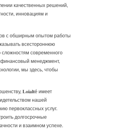
лении качественных решений,
ности, инновациям и
тов с обширным опытом работы
 оказывать всестороннюю
о сложностям современного
т, финансовый менеджмент,
нологии, мы здесь, чтобы
тву, 𝐋𝐨𝐢𝐚𝐥𝐭é имеет
видетельством нашей
ию первоклассных услуг.
троить долгосрочные
ачности и взаимном успехе.