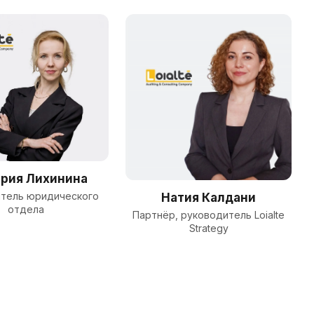
ория Лихинина
тель юридического
Натия Калдани
отдела
Партнёр, руководитель Loialte
Strategy