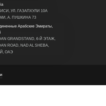
ia
ИСИ, УЛ. ГАЗАПХУЛИ 10А
МИ, А. ПУШКИНА 73
диненные Арабские Эмираты,
й
AN GRANDSTAND, 6-Й ЭТАЖ,
AN ROAD, NAD AL SHEBA,
Й, ОАЭ
ти