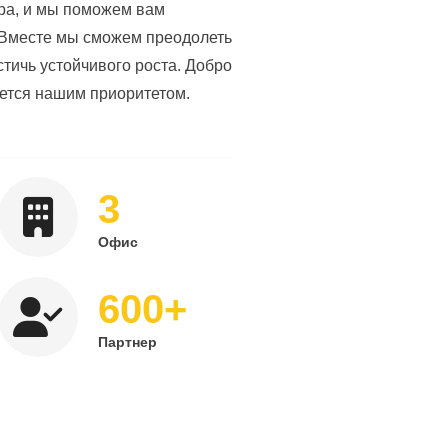
тнера, и мы поможем вам
 Вместе мы сможем преодолеть
стичь устойчивого роста. Добро
вляется нашим приоритетом.
3
Офис
+
600
Партнер