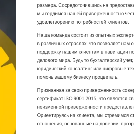
размера. Сосредоточившись на предостав
мы гордимся нашей приверженностью чест
удовлетворению потребностей клиентов.
Наша команда состоит из опытных экспер
в различных отраслях, что позволяет нам
поддержку нашим клиентам в навигации п
делового мира. Будь то бухгалтерский уче
юридический консалтинг или цифровые тех
помочь вашему бизнесу процветать.
Признанная за свою приверженность совершенс
сертификат ISO 9001:2015, что является с
неизменной приверженности предоставлен
Ориентируясь на клиента, мы стремимся с
отношения, основанные на доверии, прозр