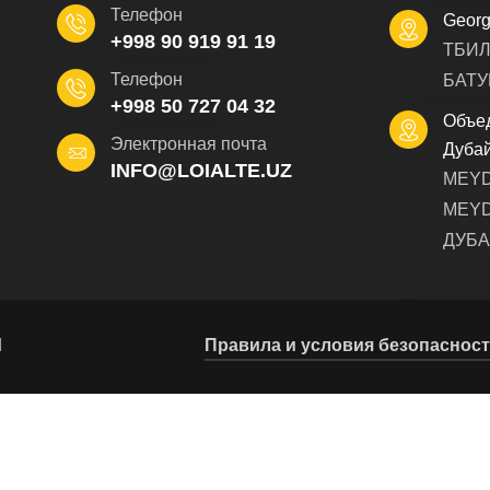
Телефон
Georg
+998 90 919 91 19
ТБИЛ
Телефон
БАТУ
+998 50 727 04 32
Объе
Электронная почта
Дуба
INFO@LOIALTE.UZ
MEYD
MEYD
ДУБА
d
Правила и условия безопаснос